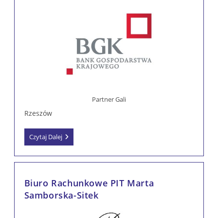
Partner Gali
Rzeszów
Bank
Czytaj Dalej
Gospodarstwa
Krajowego
Region
Podkarpacki
Biuro Rachunkowe PIT Marta
Samborska-Sitek