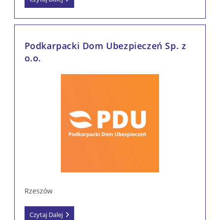
Consulting
Group
Sp.
Z
O.o.
Podkarpacki Dom Ubezpieczeń Sp. z
o.o.
Rzeszów
Podkarpacki
Czytaj Dalej