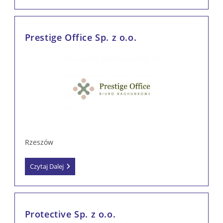
Mateusz
Dobrzański
Prestige Office Sp. z o.o.
Rzeszów
Prestige
Czytaj Dalej
Office
Sp.
Z
O.o.
Protective Sp. z o.o.