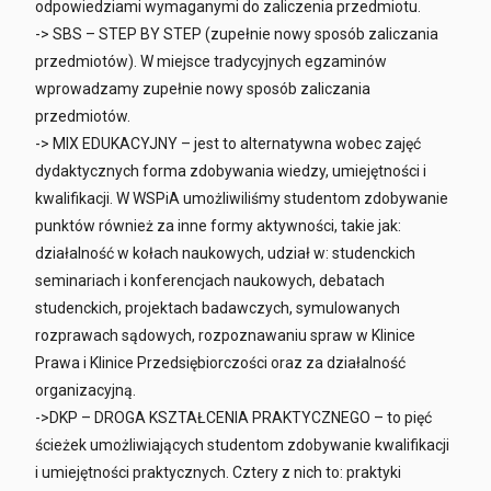
odpowiedziami wymaganymi do zaliczenia przedmiotu.
-> SBS – STEP BY STEP (zupełnie nowy sposób zaliczania
przedmiotów). W miejsce tradycyjnych egzaminów
wprowadzamy zupełnie nowy sposób zaliczania
przedmiotów.
-> MIX EDUKACYJNY – jest to alternatywna wobec zajęć
dydaktycznych forma zdobywania wiedzy, umiejętności i
kwalifikacji. W WSPiA umożliwiliśmy studentom zdobywanie
punktów również za inne formy aktywności, takie jak:
działalność w kołach naukowych, udział w: studenckich
seminariach i konferencjach naukowych, debatach
studenckich, projektach badawczych, symulowanych
rozprawach sądowych, rozpoznawaniu spraw w Klinice
Prawa i Klinice Przedsiębiorczości oraz za działalność
organizacyjną.
->DKP – DROGA KSZTAŁCENIA PRAKTYCZNEGO – to pięć
ścieżek umożliwiających studentom zdobywanie kwalifikacji
i umiejętności praktycznych. Cztery z nich to: praktyki