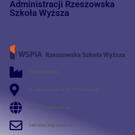
Administracji Rzeszowska
Szkoła Wyższa
Szkoła wyższa
ul. Cegielniana 14, 35-310 Rzeszów
https://www.wspia.eu
sekretariat@wspia.eu