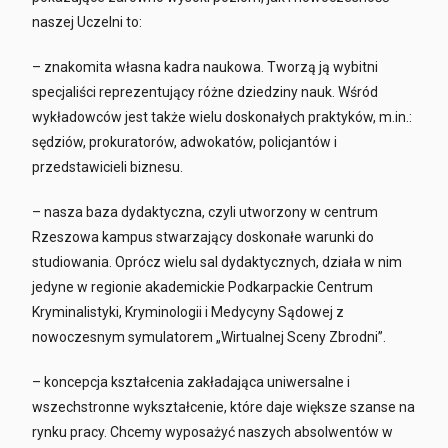
naszej Uczelni to:
– znakomita własna kadra naukowa. Tworzą ją wybitni
specjaliści reprezentujący różne dziedziny nauk. Wśród
wykładowców jest także wielu doskonałych praktyków, m.in.:
sędziów, prokuratorów, adwokatów, policjantów i
przedstawicieli biznesu.
– nasza baza dydaktyczna, czyli utworzony w centrum
Rzeszowa kampus stwarzający doskonałe warunki do
studiowania. Oprócz wielu sal dydaktycznych, działa w nim
jedyne w regionie akademickie Podkarpackie Centrum
Kryminalistyki, Kryminologii i Medycyny Sądowej z
nowoczesnym symulatorem „Wirtualnej Sceny Zbrodni”.
– koncepcja kształcenia zakładająca uniwersalne i
wszechstronne wykształcenie, które daje większe szanse na
rynku pracy. Chcemy wyposażyć naszych absolwentów w