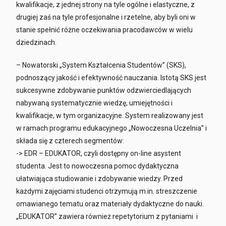
kwalifikacje, z jednej strony na tyle ogólne i elastyczne, z
drugiej zaś na tyle profesjonalne i rzetelne, aby byli oni w
stanie spełnić różne oczekiwania pracodawców w wielu
dziedzinach.
– Nowatorski „System Kształcenia Studentów” (SKS),
podnoszący jakość i efektywność nauczania. Istotą SKS jest
sukcesywne zdobywanie punktów odzwierciedlających
nabywaną systematycznie wiedzę, umiejętności i
kwalifikacje, w tym organizacyjne. System realizowany jest
w ramach programu edukacyjnego „Nowoczesna Uczelnia” i
składa się z czterech segmentów:
-> EDR – EDUKATOR, czyli dostępny on-line asystent
studenta. Jest to nowoczesna pomoc dydaktyczna
ułatwiająca studiowanie i zdobywanie wiedzy. Przed
każdymi zajęciami studenci otrzymują m.in. streszczenie
omawianego tematu oraz materiały dydaktyczne do nauki.
„EDUKATOR” zawiera również repetytorium z pytaniami i