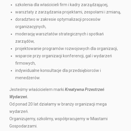
szkolenia dla właścicieli firm i kadry zarządzającej,
warsztaty z zarządzania projektami, zespołami i zmianą,
doradztwo w zakresie optymalizacji procesów
organizacyjnych,
moderację warsztatów strategicznych i spotkań
zarządów,
projektowanie programów rozwojowych dla organizacji,
wsparcie przy organizacji konferencji, gal i wydarzeń
firmowych,
indywidualne konsultacje dla przedsiębiorców i
menedżerów.
Jesteśmy właścicielem marki
Kreatywna Przestrzeń
Wydarzeń.
Od ponad 20 lat działamy w branży organizacji mega
wydarzeń.
Organizujemy, szkolimy, współpracujemy w Miastami
Gospodarzami.