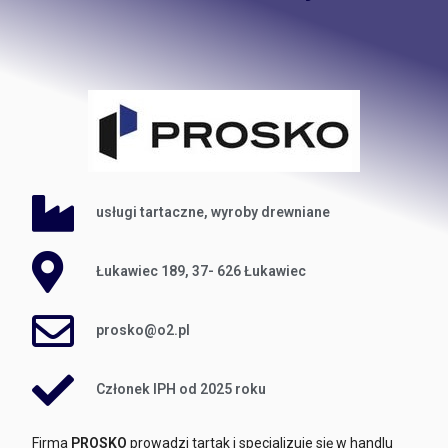
usługi tartaczne, wyroby drewniane
Łukawiec 189, 37- 626 Łukawiec
prosko@o2.pl
Członek IPH od 2025 roku
Firma
PROSKO
prowadzi tartak i specjalizuje się w handlu