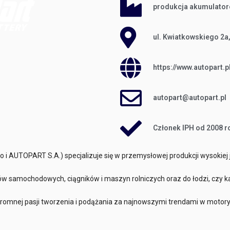
produkcja akumulato
ul. Kwiatkowskiego 2a
https://www.autopart.p
autopart@autopart.pl
Członek IPH od 2008 r
o i AUTOPART S.A.) specjalizuje się w przemysłowej produkcji wysokiej
w samochodowych, ciągników i maszyn rolniczych oraz do łodzi, czy 
ogromnej pasji tworzenia i podążania za najnowszymi trendami w motoryz