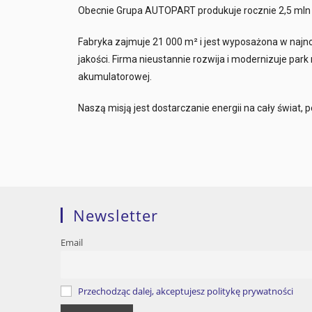
Obecnie Grupa AUTOPART produkuje rocznie 2,5 mln a
Fabryka zajmuje 21 000 m² i jest wyposażona w naj
jakości. Firma nieustannie rozwija i modernizuje p
akumulatorowej.
Naszą misją jest dostarczanie energii na cały świat,
Newsletter
Email
Przechodząc dalej, akceptujesz politykę prywatności