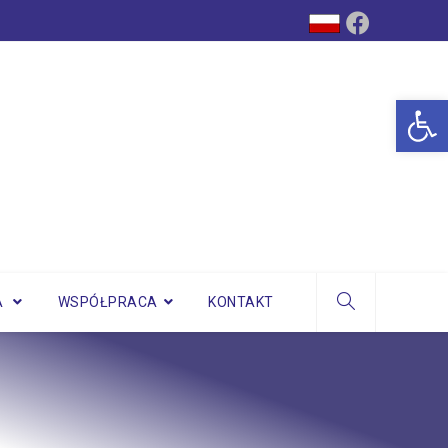
Op
A
WSPÓŁPRACA
KONTAKT