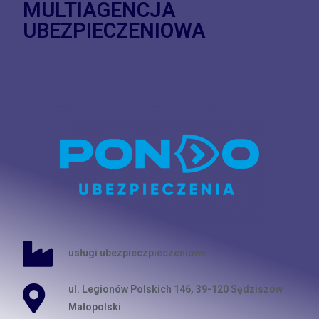
MULTIAGENCJA
UBEZPIECZENIOWA
usługi ubezpieczpieczeniowe
ul. Legionów Polskich 146, 39-120 Sędziszów
Małopolski