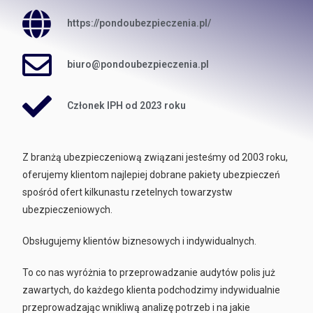
https://pondoubezpieczenia.pl/
biuro@pondoubezpieczenia.pl
Członek IPH od 2023 roku
Z branżą ubezpieczeniową związani jesteśmy od 2003 roku,
oferujemy klientom najlepiej dobrane pakiety ubezpieczeń
spośród ofert kilkunastu rzetelnych towarzystw
ubezpieczeniowych.
Obsługujemy klientów biznesowych i indywidualnych.
To co nas wyróżnia to przeprowadzanie audytów polis już
zawartych, do każdego klienta podchodzimy indywidualnie
przeprowadzając wnikliwą analizę potrzeb i na jakie