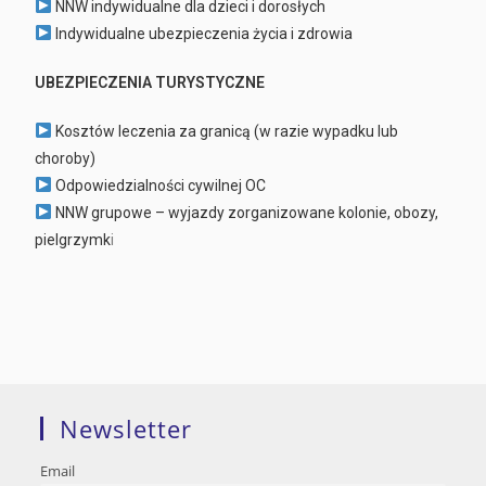
NNW indywidualne dla dzieci i dorosłych
Indywidualne ubezpieczenia życia i zdrowia
UBEZPIECZENIA TURYSTYCZNE
Kosztów leczenia za granicą (w razie wypadku lub
choroby)
Odpowiedzialności cywilnej OC
NNW grupowe – wyjazdy zorganizowane kolonie, obozy,
pielgrzymk
i
Newsletter
Email