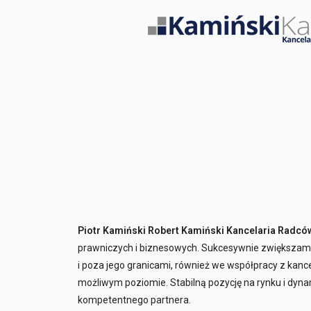
Piotr Kamiński Robert Kamiński Kancelaria Radców
prawniczych i biznesowych. Sukcesywnie zwiększamy p
i poza jego granicami, również we współpracy z kan
możliwym poziomie. Stabilną pozycję na rynku i dyn
kompetentnego partnera.