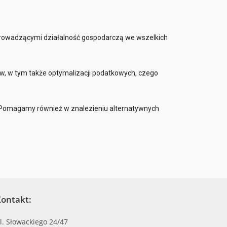
rowadzącymi działalność gospodarczą we wszelkich
tw, w tym także optymalizacji podatkowych, czego
Pomagamy również w znalezieniu alternatywnych
ontakt:
l. Słowackiego 24/47