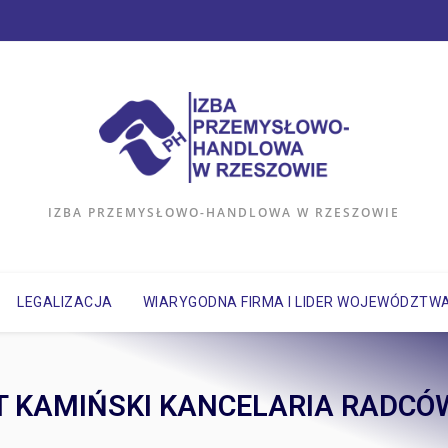
IZBA PRZEMYSŁOWO-HANDLOWA W RZESZOWIE
LEGALIZACJA
WIARYGODNA FIRMA I LIDER WOJEWÓDZTW
RT KAMIŃSKI KANCELARIA RADC