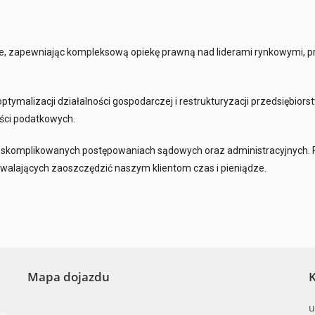
, zapewniając kompleksową opiekę prawną nad liderami rynkowymi, p
malizacji działalności gospodarczej i restrukturyzacji przedsiębiors
ści podatkowych.
skomplikowanych postępowaniach sądowych oraz administracyjnych. 
alających zaoszczędzić naszym klientom czas i pieniądze.
Mapa dojazdu
K
u