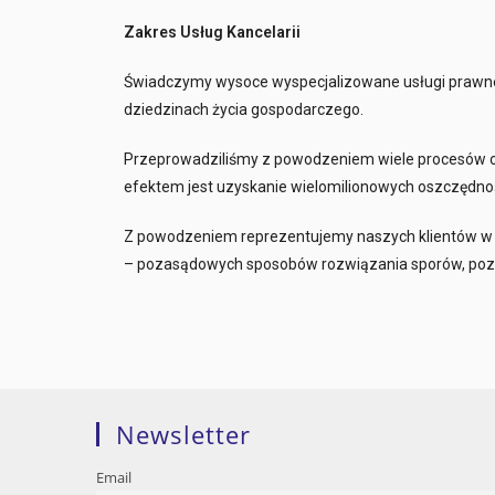
Zakres Usług Kancelarii
Świadczymy wysoce wyspecjalizowane usługi prawne
dziedzinach życia gospodarczego.
Przeprowadziliśmy z powodzeniem wiele procesów opty
efektem jest uzyskanie wielomilionowych oszczędno
Z powodzeniem reprezentujemy naszych klientów w 
– pozasądowych sposobów rozwiązania sporów, pozw
Newsletter
Email