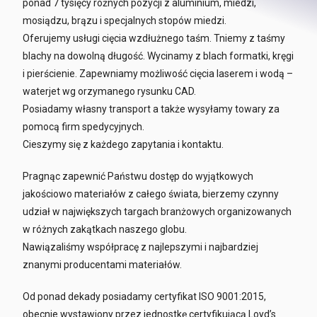
ponad 7 tysięcy różnych pozycji z aluminium, miedzi,
mosiądzu, brązu i specjalnych stopów miedzi.
Oferujemy usługi cięcia wzdłużnego taśm. Tniemy z taśmy
blachy na dowolną długość. Wycinamy z blach formatki, kręgi
i pierścienie. Zapewniamy możliwość cięcia laserem i wodą –
waterjet wg orzymanego rysunku CAD.
Posiadamy własny transport a także wysyłamy towary za
pomocą firm spedycyjnych.
Cieszymy się z każdego zapytania i kontaktu.
Pragnąc zapewnić Państwu dostęp do wyjątkowych
jakościowo materiałów z całego świata, bierzemy czynny
udział w największych targach branżowych organizowanych
w różnych zakątkach naszego globu.
Nawiązaliśmy współpracę z najlepszymi i najbardziej
znanymi producentami materiałów.
Od ponad dekady posiadamy certyfikat ISO 9001:2015,
obecnie wystawiony przez jednostkę certyfikującą Loyd’s