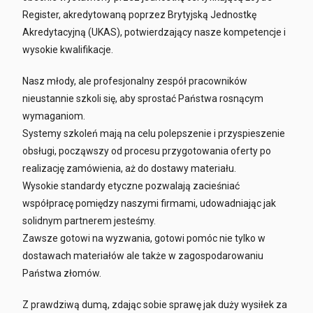
Register, akredytowaną poprzez Brytyjską Jednostkę
Akredytacyjną (UKAS), potwierdzający nasze kompetencje i
wysokie kwalifikacje.
Nasz młody, ale profesjonalny zespół pracowników
nieustannie szkoli się, aby sprostać Państwa rosnącym
wymaganiom.
Systemy szkoleń mają na celu polepszenie i przyspieszenie
obsługi, począwszy od procesu przygotowania oferty po
realizację zamówienia, aż do dostawy materiału.
Wysokie standardy etyczne pozwalają zacieśniać
współpracę pomiędzy naszymi firmami, udowadniając jak
solidnym partnerem jesteśmy.
Zawsze gotowi na wyzwania, gotowi pomóc nie tylko w
dostawach materiałów ale także w zagospodarowaniu
Państwa złomów.
Z prawdziwą dumą, zdając sobie sprawę jak duży wysiłek za