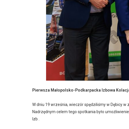
Pierwsza Małopolsko-Podkarpacka Izbowa Kolacj
W dniu 19 września, wieczór spędziliśmy w Dębicy w
Nadrzędnym celem tego spotkania było umożliwienie
Izb .