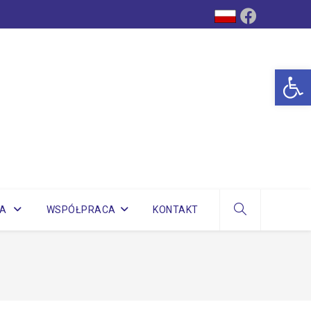
Op
WA
WSPÓŁPRACA
KONTAKT