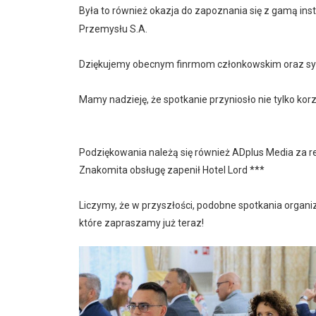
Była to również okazja do zapoznania się z gamą i
Przemysłu S.A.
Dziękujemy obecnym finrmom członkowskim oraz sym
Mamy nadzieję, że spotkanie przyniosło nie tylko kor
Podziękowania należą się również
ADplus Media
za re
Znakomita obsługę zapenił
Hotel Lord ***
Liczymy, że w przyszłości, podobne spotkania organi
które zapraszamy już teraz!