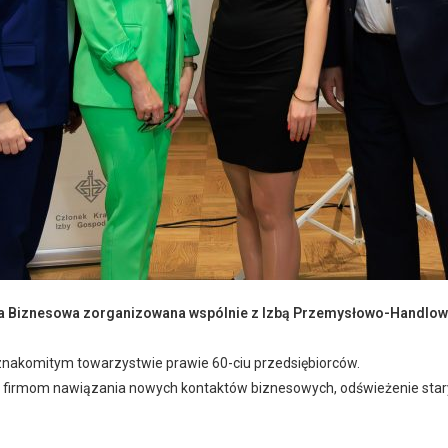
a Biznesowa zorganizowana wspólnie z
Izbą
Przemysłowo
-Handlow
 znakomitym towarzystwie prawie 60-ciu przedsiębiorców.
 firmom nawiązania nowych kontaktów biznesowych, odświeżenie stary