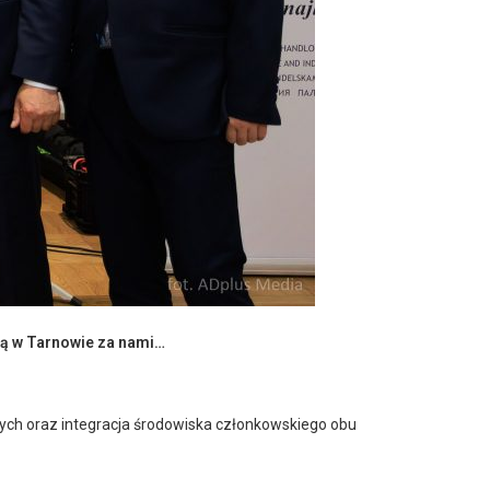
ą w Tarnowie
za nami…
ch oraz integracja środowiska członkowskiego obu