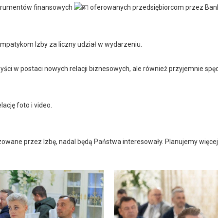
nstrumentów finansowych
oferowanych przedsiębiorcom przez Bank
patykom Izby za liczny udział w wydarzeniu.
zyści w postaci nowych relacji biznesowych, ale również przyjemnie spę
lację foto i video.
zowane przez Izbę, nadal będą Państwa interesowały. Planujemy więcej 