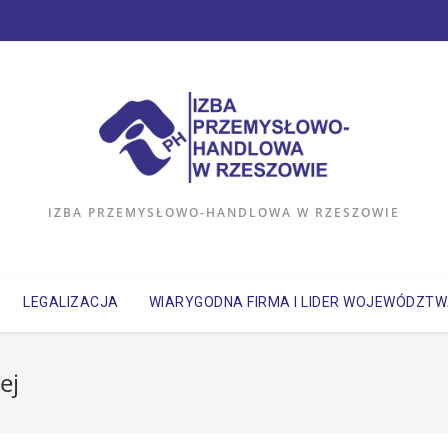
IZBA PRZEMYSŁOWO-HANDLOWA W RZESZOWIE
LEGALIZACJA
WIARYGODNA FIRMA I LIDER WOJEWÓDZT
ej