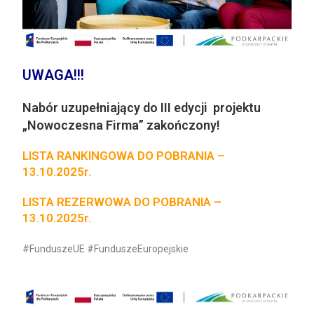
UWAGA!!!
Nabór uzupełniający do III edycji projektu
„Nowoczesna Firma” zakończony!
LISTA RANKINGOWA
DO POBRANIA –
13.10.2025r.
LISTA REZERWOWA
DO POBRANIA –
13.10.2025r.
#FunduszeUE #FunduszeEuropejskie