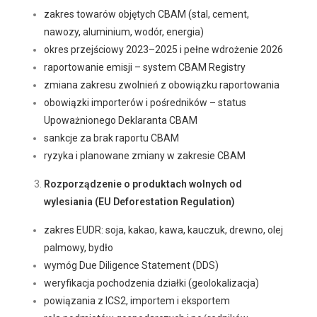
zakres towarów objętych CBAM (stal, cement,
nawozy, aluminium, wodór, energia)
okres przejściowy 2023–2025 i pełne wdrożenie 2026
raportowanie emisji – system CBAM Registry
zmiana zakresu zwolnień z obowiązku raportowania
obowiązki importerów i pośredników – status
Upoważnionego Deklaranta CBAM
sankcje za brak raportu CBAM
ryzyka i planowane zmiany w zakresie CBAM
Rozporządzenie o produktach wolnych od
wylesiania (EU Deforestation Regulation)
zakres EUDR: soja, kakao, kawa, kauczuk, drewno, olej
palmowy, bydło
wymóg Due Diligence Statement (DDS)
weryfikacja pochodzenia działki (geolokalizacja)
powiązania z ICS2, importem i eksportem