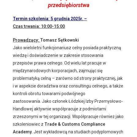
przedsiębiorstwa
Termin szkolenia: 5 grudnia 2025r. –
Czas trwania: 10:00-15:00
Prowadzący:
Tomasz Sętkowski
Jako wieloletni funkcjonariusz celny posiada praktyczną
wiedzę i doświadczenie w zakresie stosowania
przepisów prawa celnego. Od wielu lat pracuje w
międzynarodowych korporacjach, zajmując się
problematyką celną – zarówno od strony praktycznej, jak
i w aspekcie doradztwa oraz consultingu celnego, a także
kontroli obrotu towarami podwójnego
zastosowania. Jako członek Łódzkiej Izby Przemysłowo-
Handlowej aktywnie współpracuje z podmiotami
zrzeszonymi w tej organizacji. Współpracuje również jako
szkoleniowiec z
Trade & Customs Compliance
Academy
. Jest wykładowcą na studiach podyplomowych