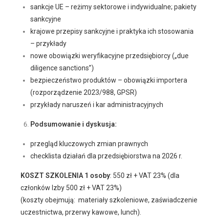
sankcje UE – reżimy sektorowe i indywidualne; pakiety
sankcyjne
krajowe przepisy sankcyjne i praktyka ich stosowania
– przykłady
nowe obowiązki weryfikacyjne przedsiębiorcy („due
diligence sanctions”)
bezpieczeństwo produktów – obowiązki importera
(rozporządzenie 2023/988, GPSR)
przykłady naruszeń i kar administracyjnych
Podsumowanie i dyskusja:
przegląd kluczowych zmian prawnych
checklista działań dla przedsiębiorstwa na 2026 r.
KOSZT SZKOLENIA 1 osoby
: 550 zł + VAT 23% (dla
członków Izby 500 zł + VAT 23%)
(koszty obejmują: materiały szkoleniowe, zaświadczenie
uczestnictwa, przerwy kawowe, lunch).