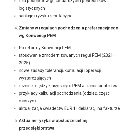
rola podmiotów gospodarczych i pośredników
logistycznych
sankcje i ryzyka reputacyjne
Zmiany w regułach pochodzenia preferencyjnego
wg Konwencji PEM
tło reformy Konwencji PEM
stosowanie zmodernizowanych reguł PEM (2021–
2025)
nowe zasady tolerancji, kumulacji i operacji
wystarczających
różnice między klasycznym PEM a transitional rules
przykłady kalkulacji pochodzenia (odzież, części
maszyn)
aktualizacja świadectw EUR.1 i deklaracji na fakturze
Aktualne ryzyka w obsłudze celnej
przedsiębiorstwa