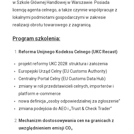
w Szkole Głównej Handlowej w Warszawie. Posiada
licencję agenta celnego, a także czynnie współpracuje z
lokalnymi podmiotami gospodarczymi w zakresie
realizacji obrotu towarowego z zagranicą.
Program szkolenia:
Reforma Unijnego Kodeksu Celnego (UKC Recast)
projekt reformy UKC 2028: struktura i założenia
Europejski Urząd Celny (EU Customs Authority)
Centralny Portal Celny (EU Customs Data Hub)
zmiany w roli przedstawicieli celnych, importerów i
platform e-commerce
nowa definicja „osoby odpowiedzialnej za zgłoszenie”
zmiana podejścia do AEO i „Trust & Check Trader”
Mechanizm dostosowywania cen na granicach z
uwzględnieniem emisji CO
₂