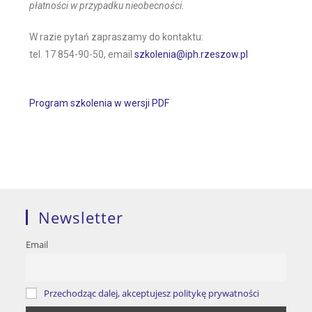
płatności w przypadku nieobecności.
W razie pytań zapraszamy do kontaktu:
tel. 17 854-90-50, email
szkolenia@iph.rzeszow.pl
Program szkolenia w wersji PDF
Newsletter
Email
Przechodząc dalej, akceptujesz politykę prywatności